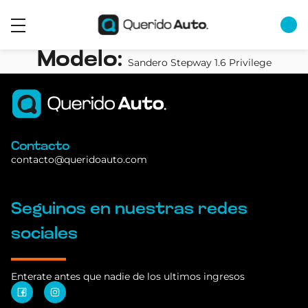
Modelo:
Sandero Stepway 1.6 Privilege
Contacto
contacto@queridoauto.com
Seguinos en nuestras redes
sociales
Enterate antes que nadie de los ultimos ingresos