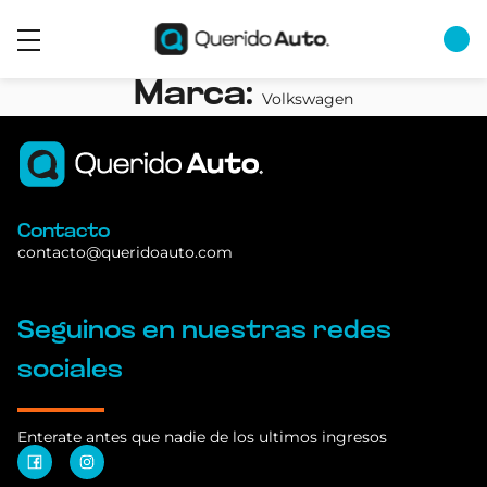
Marca:
Volkswagen
Contacto
contacto@queridoauto.com
Seguinos en nuestras redes
sociales
Enterate antes que nadie de los ultimos ingresos