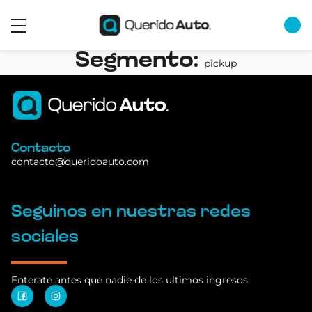
Segmento:
pickup
Contacto
contacto@queridoauto.com
Seguinos en nuestras redes
sociales
Enterate antes que nadie de los ultimos ingresos