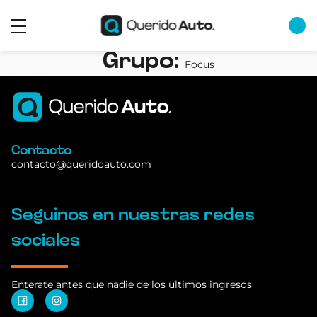
Grupo:
Focus
Contacto
contacto@queridoauto.com
Seguinos en nuestras redes
sociales
Enterate antes que nadie de los ultimos ingresos