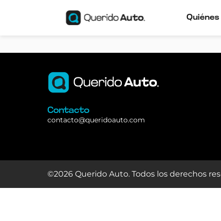
Quiénes
Contacto
contacto@queridoauto.com
©2026 Querido Auto. Todos los derechos res