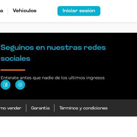
ía
Vehículos
Iniciar sesión
Seguinos en nuestras redes
sociales
Enterate antes que nadie de los ultimos ingresos
mo vender
Garantía
Términos y condiciones