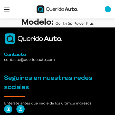
Modelo:
Gol 1.4 5p Power Plus
Contacto
contacto@queridoauto.com
Seguinos en nuestras redes
sociales
Enterate antes que nadie de los ultimos ingresos