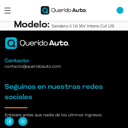
Modelo:
Sandero Ii 1.6 16V Intens Cvt L19
Contacto
contacto@queridoauto.com
Seguinos en nuestras redes
sociales
Enterate antes que nadie de los ultimos ingresos