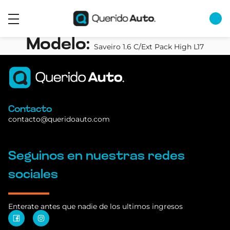
Modelo:
Saveiro 1.6 C/Ext Pack High L17
Contacto
contacto@queridoauto.com
Seguinos en nuestras redes
sociales
Enterate antes que nadie de los ultimos ingresos