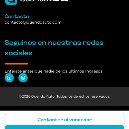
Iniciar sesión
o
registrarme
Contacto
contacto@queridoauto.com
Seguinos en nuestras redes
sociales
Enterate antes que nadie de los ultimos ingresos
©2026 Querido Auto. Todos los derechos reservados.
Contactar al vendedor