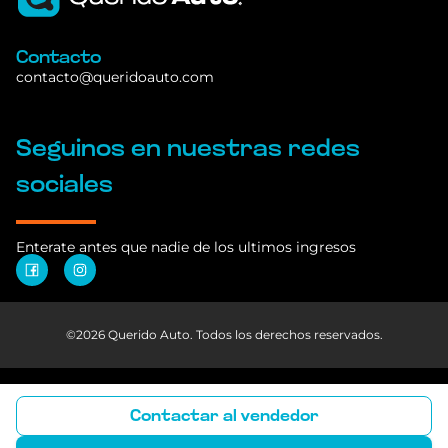
Iniciar sesión
o
registrarme
Contacto
contacto@queridoauto.com
Seguinos en nuestras redes
sociales
Enterate antes que nadie de los ultimos ingresos
©2026 Querido Auto. Todos los derechos reservados.
Contactar al vendedor