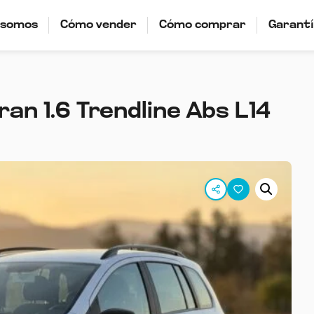
 somos
Cómo vender
Cómo comprar
Garant
an 1.6 Trendline Abs L14