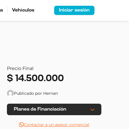
ía
Vehículos
Iniciar sesión
Precio Final
$
14.500.000
Publicado por Hernan
Planes de Financiación
Contactar a un asesor comercial