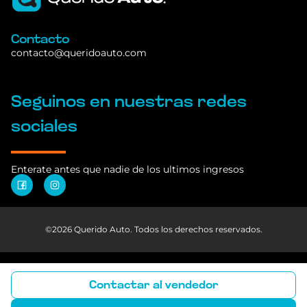
Iniciar sesión
o
registrarme
Contacto
contacto@queridoauto.com
Seguinos en nuestras redes
sociales
Enterate antes que nadie de los ultimos ingresos
©2026 Querido Auto. Todos los derechos reservados.
Contactar al vendedor